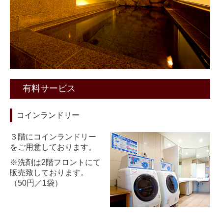
有料サービス
コインランドリー
３階にコインランドリー
をご用意しております。
※洗剤は2階フロントにて
販売致しております。
（50円／1袋）