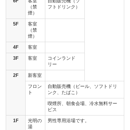
6F
客室
自動販売機（ソ
（禁
フトドリンク）
煙）
5F
客室
（禁
煙）
4F
客室
3F
客室
コインランド
リー
2F
新客室
フロン
自動販売機（ビール、ソフトドリ
ト
ンク、たばこ）
喫煙所、朝食会場、冷水無料サー
ビス
1F
光明の
男性専用浴場です。
湯