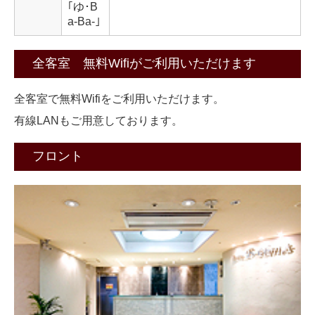
｢ゆ･B
a-Ba-｣
全客室 無料Wifiがご利用いただけます
全客室で無料Wifiをご利用いただけます。
有線LANもご用意しております。
フロント