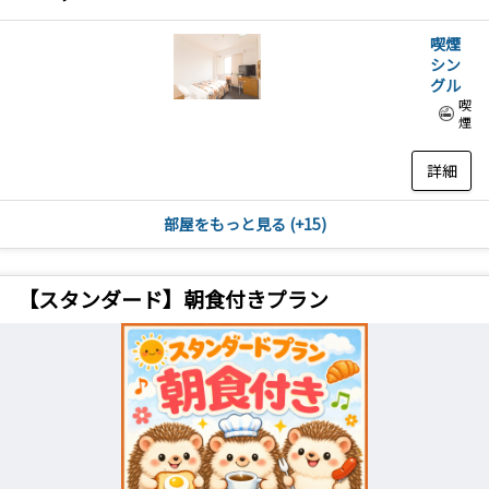
喫煙
シン
グル
喫
煙
詳細
部屋をもっと見る (+15)
【スタンダード】朝食付きプラン