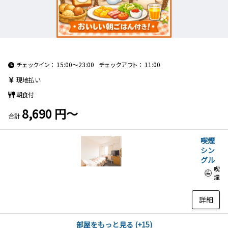
チェックイン
15:00～23:00
チェックアウト
11:00
現地払い
朝食付
8,690 円～
合計
喫煙
シン
グル
喫
煙
詳細
部屋をもっと見る (+15)