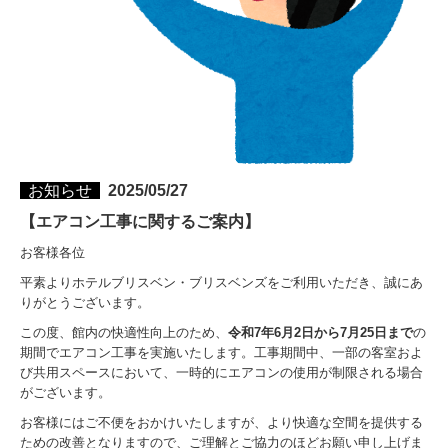
お知らせ
2025/05/27
【エアコン工事に関するご案内】
お客様各位
平素よりホテルブリスベン・ブリスベンズをご利用いただき、誠にあ
りがとうございます。
この度、館内の快適性向上のため、
令和7年
6月2日から7月25日まで
の
期間でエアコン工事を実施いたします。工事期間中、一部の客室およ
び共用スペースにおいて、一時的にエアコンの使用が制限される場合
がございます。
お客様にはご不便をおかけいたしますが、より快適な空間を提供する
ための改善となりますので、ご理解とご協力のほどお願い申し上げま