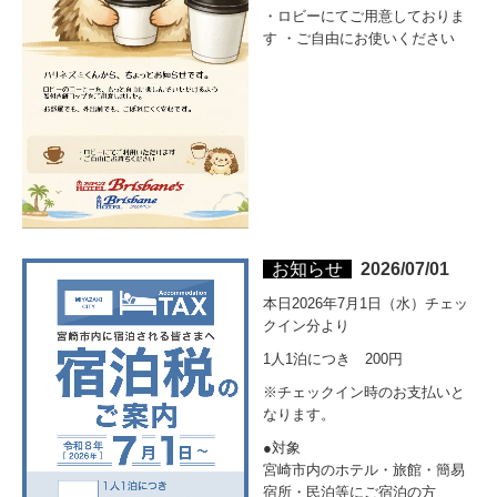
・ロビーにてご用意しておりま
す ・ご自由にお使いください
お知らせ
2026/07/01
本日2026年7月1日（水）チェッ
クイン分より
1人1泊につき　200円
※チェックイン時のお支払いと
なります。
●対象

宮崎市内のホテル・旅館・簡易
宿所・民泊等にご宿泊の方
