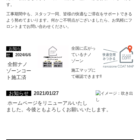
す。
工事期間中も、スタッフ一同、皆様の快適なご滞在をサポートできる
よう努めてまいります。何かご不明点がございましたら、お気軽にフ
ロントまでお問い合わせください。
全国に広がっ
お知ら
ているナノ
せ
2024/6/6
ゾーン
全館ナノ
施工マップに
ゾーンコー
て確認できます‼️
ト施工済
お知らせ
2021/01/27
ホームページをリニューアルいたし
ました。今後ともよろしくお願いいたします。