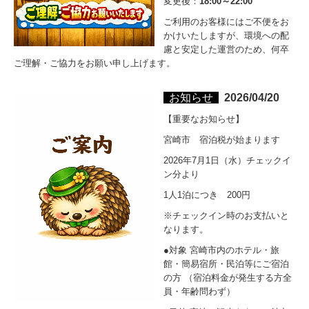
変更後：
18:00～22:00
ご利用のお客様にはご不便をお
かけいたしますが、環境への配
慮と安定した運営のため、何卒
ご理解・ご協力をお願い申し上げます。
お知らせ
2026/04/20
【重要なお知らせ】
宮崎市 宿泊税が始まります
2026年7月1日（水）チェックイ
ン分より
1人1泊につき 200円
※チェックイン時のお支払いと
なります。
●対象 宮崎市内のホテル・旅
館・簡易宿所・民泊等にご宿泊
の方 （宿泊料金が発生する方全
員・年齢問わず）