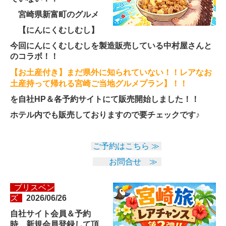
宮崎県新富町のグルメ
【にんにくむしむし】
今回にんにくむしむしを製造販売している中村屋さんと
のコラボ！！
【お土産付き】まだ県外に知られていない！！レアなお
土産持って帰れる宮崎ご当地グルメプラン
】！！
を自社HP＆各予約サイトにて販売開始しました！！
ホテル内でも販売しておりますので要チェックです♪
ご予約はこちら ≫
お問合せ ≫
ブリスベン
ズ
2026/0
6/26
自社サイト会員＆予約
時、新規会員登録して頂