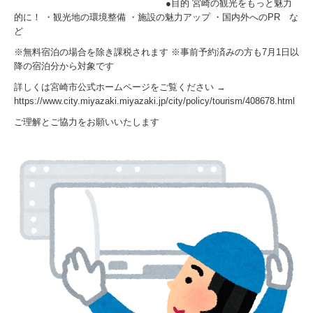
●目的 宮崎の観光をもっと魅力
的に！ ・観光地の環境整備 ・施設の魅力アップ ・国内外へのPR な
ど
※無料宿泊の場合を除き課税されます ※事前予約済みの方も7月1日以
降の宿泊分から対象です
詳しくは宮崎市公式ホームページをご覧ください →
https://www.city.miyazaki.miyazaki.jp/city/policy/tourism/408678.html
ご理解とご協力をお願いいたします