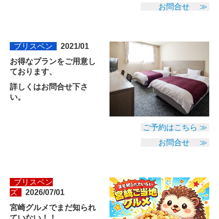
お問合せ ≫
ブリスベン
2021/01
お得なプランをご用意し
ております、
詳しくはお問合せ下さ
い。
ご予約はこちら ≫
お問合せ ≫
ブリスベン
ズ
2026/07
/01
宮崎グルメでまだ知られ
ていない！！